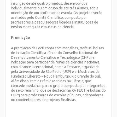
inscrição de até quatro projetos, desenvolvidos
individualmente ou em grupo de até três alunos, sob a
orientação de um professor da escola. Os projetos serão
avaliados pelo Comitê Científico, composto por
professores e pesquisadores ligados a instituições de
ensino e pesquisa e museus de ciência.
Premiação
A premiação da Fecti conta com medalhas, troféus, bolsas
de Iniciação Científica Júnior do Conselho Nacional de
Desenvolvimento Científico e Tecnológico (CNPq) e
indicação para participar de feiras de ciências nacionais,
com alcance internacional, como a Febrace, organizada
pela Universidade de São Paulo (USP) e a Mostratec da
Fundação Liberato – Novo Hamburgo, Rio Grande do Sul.
Além disso, tem o Prêmio Meninas na Ciência, que
concede medalhas para o grupo composto por integrantes
do sexo feminino, que se destacar na XV FECTI e bolsas do
CNPq para professores de escolas públicas, orientadores
ou coorientadores de projetos finalistas.