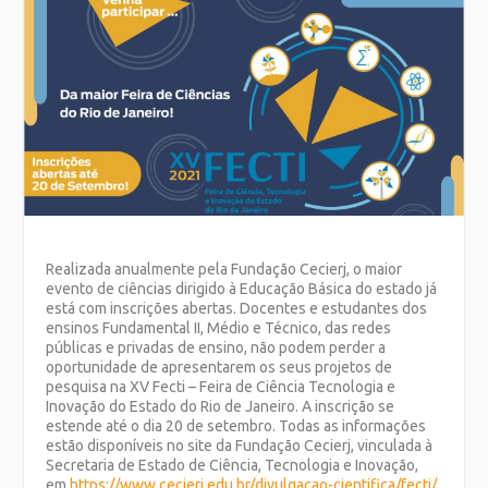
Realizada anualmente pela Fundação Cecierj, o maior
evento de ciências dirigido à Educação Básica do estado já
está com inscrições abertas. Docentes e estudantes dos
ensinos Fundamental II, Médio e Técnico, das redes
públicas e privadas de ensino, não podem perder a
oportunidade de apresentarem os seus projetos de
pesquisa na XV Fecti – Feira de Ciência Tecnologia e
Inovação do Estado do Rio de Janeiro. A inscrição se
estende até o dia 20 de setembro. Todas as informações
estão disponíveis no site da Fundação Cecierj, vinculada à
Secretaria de Estado de Ciência, Tecnologia e Inovação,
em
https://www.cecierj.edu.br/divulgacao-cientifica/fecti/
.