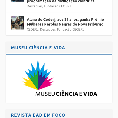
programação de divulgação científica
Destaques
,
Fundação CECIERJ
Aluna do Cederj, aos 81 anos, ganha Prêmio
Mulheres Pérolas Negras de Nova Friburgo
CEDERJ
,
Destaques
,
Fundação CECIERJ
MUSEU CIÊNCIA E VIDA
REVISTA EAD EM FOCO