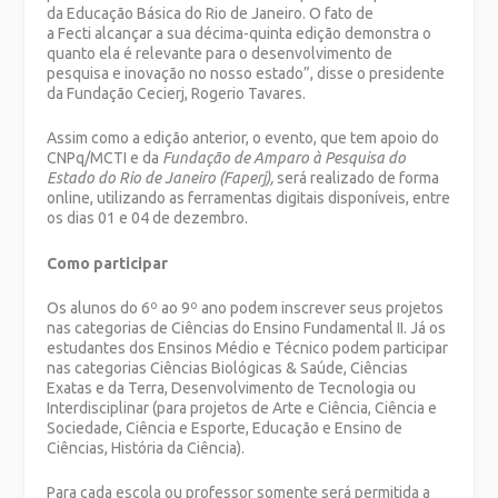
da Educação Básica do Rio de Janeiro. O fato de
a Fecti alcançar a sua décima-quinta edição demonstra o
quanto ela é relevante para o desenvolvimento de
pesquisa e inovação no nosso estado”, disse o presidente
da Fundação Cecierj, Rogerio Tavares.
Assim como a edição anterior, o evento, que tem apoio do
CNPq/MCTI e da
Fundação de Amparo à Pesquisa do
Estado do Rio de Janeiro (Faperj),
será realizado de forma
online, utilizando as ferramentas digitais disponíveis, entre
os dias 01 e 04 de dezembro.
Como participar
Os alunos do 6º ao 9º ano podem inscrever seus projetos
nas categorias de Ciências do Ensino Fundamental II. Já os
estudantes dos Ensinos Médio e Técnico podem participar
nas categorias Ciências Biológicas & Saúde, Ciências
Exatas e da Terra, Desenvolvimento de Tecnologia ou
Interdisciplinar (para projetos de Arte e Ciência, Ciência e
Sociedade, Ciência e Esporte, Educação e Ensino de
Ciências, História da Ciência).
Para cada escola ou professor somente será permitida a