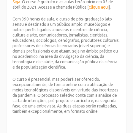
Siga
. O curso é gratuito e as aulas terão início em 05 de
abril de 2021. Acesse a chamada Pública [
clique aqui
].
Com 390 horas de aula, o curso de pós-graduação lato
sensu é destinado a um público amplo: museólogos e
outros perfis ligados a museus e centros de ciência,
cultura e arte, comunicadores, jornalistas, cientistas,
educadores, sociólogos, cenógrafos, produtores culturais,
professores de ciências licenciados (nível superior) e
demais profissionais que atuam, seja no âmbito prático ou
no acadêmico, na área da divulgação da ciência, da
tecnologia e da saúde, da comunicação pública da ciência
e da popularização científica.
O curso é presencial, mas poderá ser oferecido,
excepcionalmente, de forma online com a utilização de
meios tecnológicos disponíveis em virtude das incertezas
da pandemia. O processo seletivo conta com a análise de
carta de intenções, pré-projeto e currículo e, na segunda
fase, de uma entrevista. As duas etapas serão realizadas,
também excepcionalmente, em formato online.