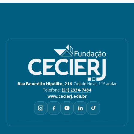
Rua Benedito Hipólito, 216
, Cidade Nova, 11º andar
Telefone:
(21) 2334-7434
www.cecierj.edu.br