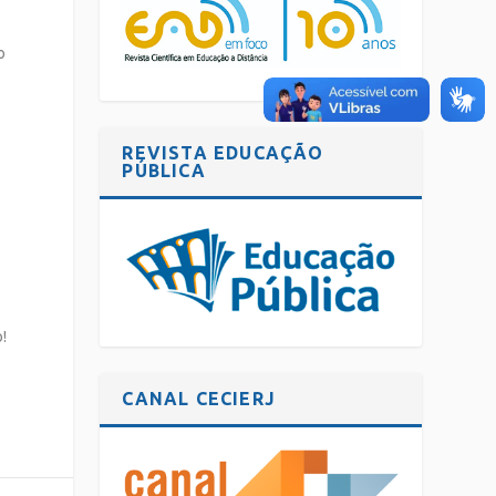
e
o
REVISTA EDUCAÇÃO
PÚBLICA
!
CANAL CECIERJ