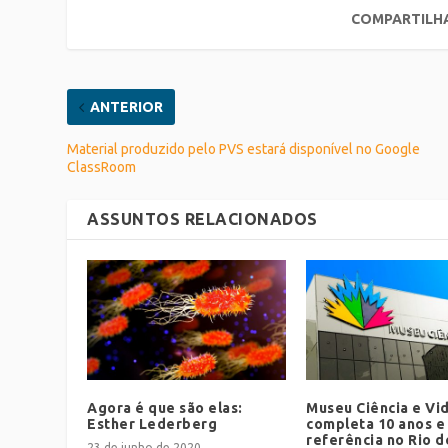
COMPARTILH
ANTERIOR
Material produzido pelo PVS estará disponível no Google
ClassRoom
ASSUNTOS RELACIONADOS
Agora é que são elas:
Museu Ciência e Vi
Esther Lederberg
completa 10 anos e
referência no Rio d
23 de junho de 2020