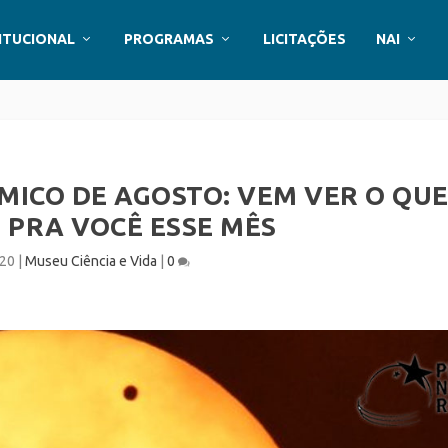
ITUCIONAL
PROGRAMAS
LICITAÇÕES
NAI
ICO DE AGOSTO: VEM VER O QU
 PRA VOCÊ ESSE MÊS
020
|
Museu Ciência e Vida
|
0