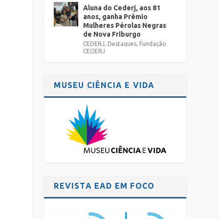
Aluna do Cederj, aos 81
anos, ganha Prêmio
Mulheres Pérolas Negras
de Nova Friburgo
CEDERJ
,
Destaques
,
Fundação
CECIERJ
MUSEU CIÊNCIA E VIDA
o
REVISTA EAD EM FOCO