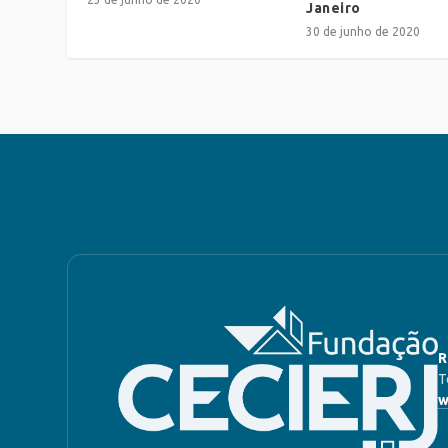
Janeiro
30 de junho de 2020
R
T
w