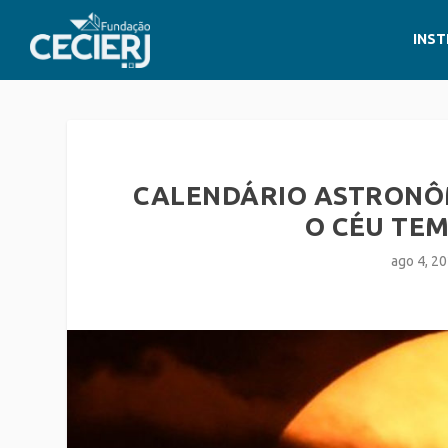
INST
CALENDÁRIO ASTRONÔM
O CÉU TEM
ago 4, 2