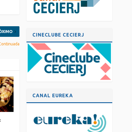
ÓXIMO
CINECLUBE CECIERJ
 Continuada
CANAL EUREKA
: