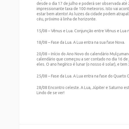
desde o dia 17 de julho e poderá ser observada até 
impressionante taxa de 100 meteoros. Isto vai acon
estar bem atento! As luzes da cidade podem atrapal
céu, próximo à linha de horizonte.
15/08 – Vênus e Lua. Conjunção entre Vênus e Lua 
18/08 – Fase da Lua. A Lua entra na sua fase Nova.
20/08 – Início do Ano Novo do calendário Mulçuman
calendário que começou a ser contado no dia 16 de j
eles. O ano hegírico é lunar (o nosso é solar), e tem
25/08 – Fase da Lua. A Lua entra na fase do Quarto 
28/08 Encontro celeste. A Lua, Júpiter e Saturno e
Lindo de se ver!