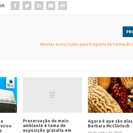
AR:
PR
Abertas as inscrições para Programa de Formação
Preservação do meio
da
Agora é que são elas
ambiente é tema de
 virou
Barbara McClintock
exposição gratuita em
e
30 de junho de 2020