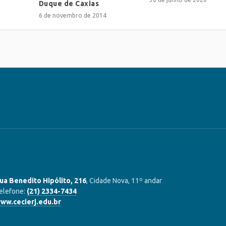
Duque de Caxias
6 de novembro de 2014
ua Benedito Hipólito, 216
, Cidade Nova, 11º andar
elefone:
(21) 2334-7434
ww.cecierj.edu.br