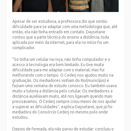
Apesar de ser estudiosa, a professora diz que sentiu
dificuldade para se adaptar com uma metodologia que, até
então, ela não tinha entrado em contato. Dayselane
contou que a parte técnica do ensino a distância, toda
aplicada por meio da internet, para ela no início foi um
complicador.
“Só tinha um celular na roça, não tinha computador e o
acesso à tecnologia era bem limitado. Eu tive muita
dificuldade para me adaptar com o material, mas fui
melhorando com o tempo. O Cederj nos ajudou muito na
graduação. Os mediadores vinham do Rio(município) e
faziam uma semana de estudo conosco. Eu também usava
muito a tutoria a distância pelo celular. Os mediadores a
distância auxiliavam muito, até nos ligavam quando mais
precisávamos. O Cederj sempre criou meios de nos ajudar
a superar as dificuldades”, explica Dayselane, que já foi
mediadora do Consórcio Cederj no mesmo polo onde
estudou.
Depois de formada, ela não parou de estudar: concluiu o