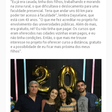
“Eu já era casada, tinha dois filhos, trabalhando e morando
na zona rural, o que dificultava o deslocamento para uma
faculdade presencial. Teria que andar uns 60 km para
poder ter acesso à faculdade”, lembra Dayselane, que
está com 43 anos. “O que me fez acreditar no projeto foi
envolvimento das universidades públicas. Além do mais,
era gratuito, né? Eu não tinha que pagar. Os cursos que
eram oferecidos nas cidades vizinhas eram pagos, e eu
não tinha condições. Então, o que mais me trouxe
interesse no projeto foi oferecer curso a distância, gratuito
e a possibilidade de eu ficar mais próxima dos meus
filhos”.