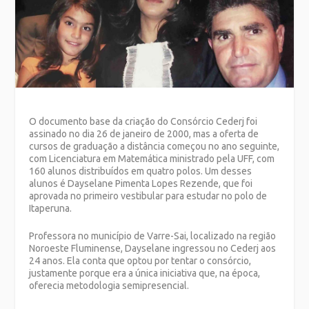
O documento base da criação do Consórcio Cederj foi
assinado no dia 26 de janeiro de 2000, mas a oferta de
cursos de graduação a distância começou no ano seguinte,
com Licenciatura em Matemática ministrado pela UFF, com
160 alunos distribuídos em quatro polos. Um desses
alunos é Dayselane Pimenta Lopes Rezende, que foi
aprovada no primeiro vestibular para estudar no polo de
Itaperuna.
Professora no município de Varre-Sai, localizado na região
Noroeste Fluminense, Dayselane ingressou no Cederj aos
24 anos. Ela conta que optou por tentar o consórcio,
justamente porque era a única iniciativa que, na época,
oferecia metodologia semipresencial.