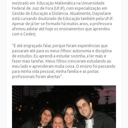
mestrado em Educação Matemática na Universidade
Federal de Juiz de Fora (UFJF), com especialização em
Gestão de Educação a Distância. Atualmente, Dayselane
está cursando doutorado de Educação também pela UFJF.
Apesar de já ter se formado há muitos anos, a professora
afirmou adotar até hoje os ensinamentos que aprendeu
com o Cederj:
“É até engraçado falar, porque foram experiências que
passaram até para os meus filhos: autonomia e disciplina
de estudos. Eu aprendi a estudar sozinha, a ler mais e
fazer mais tarefas. Meus filhos cresceram estudando ao
meu lado e aprenderam muita coisa. O ensino foi passando
para minha vida pessoal, minha família e as portas
profissionais foram abertas”.