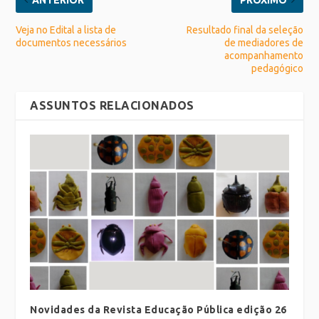
Veja no Edital a lista de
Resultado final da seleção
documentos necessários
de mediadores de
acompanhamento
pedagógico
ASSUNTOS RELACIONADOS
Novidades da Revista Educação Pública edição 26