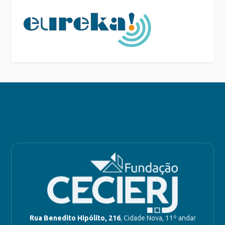
Rua Benedito Hipólito, 216
, Cidade Nova, 11º andar