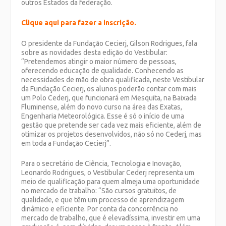
outros Estados da federação.
Clique aqui para fazer a inscrição.
O presidente da Fundação Cecierj, Gilson Rodrigues, fala
sobre as novidades desta edição do Vestibular:
“Pretendemos atingir o maior número de pessoas,
oferecendo educação de qualidade. Conhecendo as
necessidades de mão de obra qualificada, neste Vestibular
da Fundação Cecierj, os alunos poderão contar com mais
um Polo Cederj, que funcionará em Mesquita, na Baixada
Fluminense, além do novo curso na área das Exatas,
Engenharia Meteorológica. Esse é só o início de uma
gestão que pretende ser cada vez mais eficiente, além de
otimizar os projetos desenvolvidos, não só no Cederj, mas
em toda a Fundação Cecierj”.
Para o secretário de Ciência, Tecnologia e Inovação,
Leonardo Rodrigues, o Vestibular Cederj representa um
meio de qualificação para quem almeja uma oportunidade
no mercado de trabalho: “São cursos gratuitos, de
qualidade, e que têm um processo de aprendizagem
dinâmico e eficiente. Por conta da concorrência no
mercado de trabalho, que é elevadíssima, investir em uma