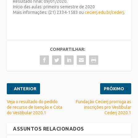
Resultado final: 09/01/2020.
Início das aulas: primeiro semestre de 2020
Mais informações: (21) 2334-1583 ou
cecierj.edu.br/cederj
.
COMPARTILHAR:
ANTERIOR
PRÓXIMO
Veja o resultado do pedido
Fundação Cecierj prorroga as
de recurso de Isenção e Cota
inscrições pro Vestibular
do Vestibular 2020.1
Cederj 2020.1
ASSUNTOS RELACIONADOS