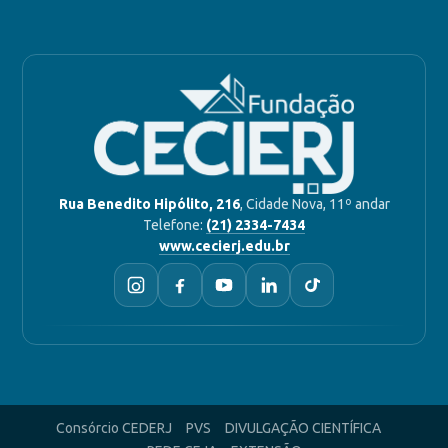
Rua Benedito Hipólito, 216
, Cidade Nova, 11º andar
Telefone:
(21) 2334-7434
www.cecierj.edu.br
Consórcio CEDERJ
PVS
DIVULGAÇÃO CIENTÍFICA