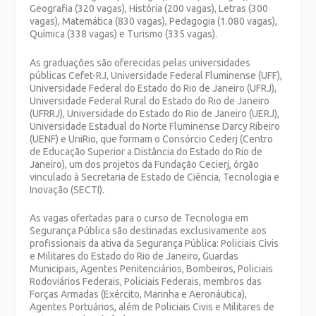
Geografia (320 vagas), História (200 vagas), Letras (300
vagas), Matemática (830 vagas), Pedagogia (1.080 vagas),
Química (338 vagas) e Turismo (335 vagas).
As graduações são oferecidas pelas universidades
públicas Cefet-RJ, Universidade Federal Fluminense (UFF),
Universidade Federal do Estado do Rio de Janeiro (UFRJ),
Universidade Federal Rural do Estado do Rio de Janeiro
(UFRRJ), Universidade do Estado do Rio de Janeiro (UERJ),
Universidade Estadual do Norte Fluminense Darcy Ribeiro
(UENF) e UniRio, que formam o Consórcio Cederj (Centro
de Educação Superior a Distância do Estado do Rio de
Janeiro), um dos projetos da Fundação Cecierj, órgão
vinculado à Secretaria de Estado de Ciência, Tecnologia e
Inovação (SECTI).
As vagas ofertadas para o curso de Tecnologia em
Segurança Pública são destinadas exclusivamente aos
profissionais da ativa da Segurança Pública: Policiais Civis
e Militares do Estado do Rio de Janeiro, Guardas
Municipais, Agentes Penitenciários, Bombeiros, Policiais
Rodoviários Federais, Policiais Federais, membros das
Forças Armadas (Exército, Marinha e Aeronáutica),
Agentes Portuários, além de Policiais Civis e Militares de