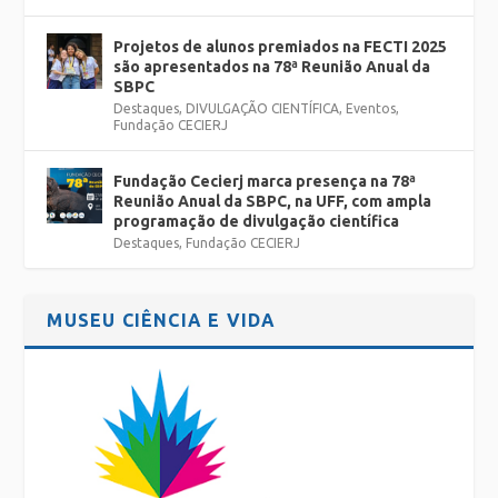
Projetos de alunos premiados na FECTI 2025
são apresentados na 78ª Reunião Anual da
SBPC
Destaques
,
DIVULGAÇÃO CIENTÍFICA
,
Eventos
,
Fundação CECIERJ
Fundação Cecierj marca presença na 78ª
Reunião Anual da SBPC, na UFF, com ampla
programação de divulgação científica
Destaques
,
Fundação CECIERJ
MUSEU CIÊNCIA E VIDA