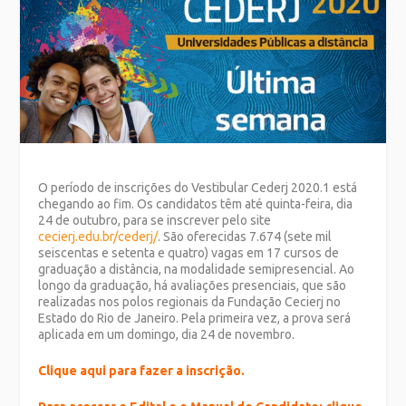
O período de inscrições do Vestibular Cederj 2020.1 está
chegando ao fim. Os candidatos têm até quinta-feira, dia
24 de outubro, para se inscrever pelo site
cecierj.edu.br/cederj/
. São oferecidas 7.674 (sete mil
seiscentas e setenta e quatro) vagas em 17 cursos de
graduação a distância, na modalidade semipresencial. Ao
longo da graduação, há avaliações presenciais, que são
realizadas nos polos regionais da Fundação Cecierj no
Estado do Rio de Janeiro. Pela primeira vez, a prova será
aplicada em um domingo, dia 24 de novembro.
Clique aqui para fazer a inscrição.