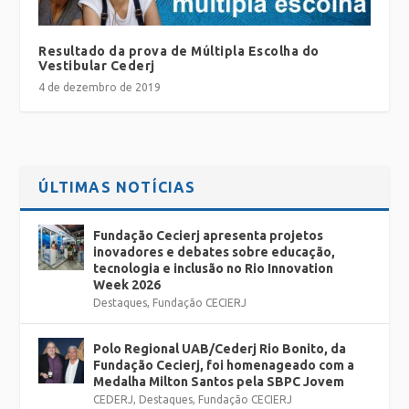
Resultado da prova de Múltipla Escolha do
Vestibular Cederj
4 de dezembro de 2019
ÚLTIMAS NOTÍCIAS
Fundação Cecierj apresenta projetos
inovadores e debates sobre educação,
tecnologia e inclusão no Rio Innovation
Week 2026
Destaques
,
Fundação CECIERJ
Polo Regional UAB/Cederj Rio Bonito, da
Fundação Cecierj, foi homenageado com a
Medalha Milton Santos pela SBPC Jovem
CEDERJ
,
Destaques
,
Fundação CECIERJ