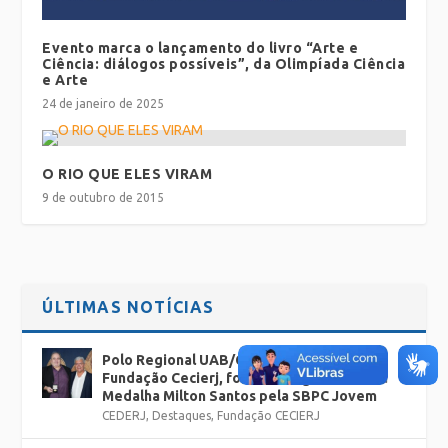
Evento marca o lançamento do livro “Arte e
Ciência: diálogos possíveis”, da Olimpíada Ciência
e Arte
24 de janeiro de 2025
O RIO QUE ELES VIRAM
9 de outubro de 2015
ÚLTIMAS NOTÍCIAS
Polo Regional UAB/Cederj Rio Bonito, da
Fundação Cecierj, foi homenageado com a
Medalha Milton Santos pela SBPC Jovem
CEDERJ
,
Destaques
,
Fundação CECIERJ