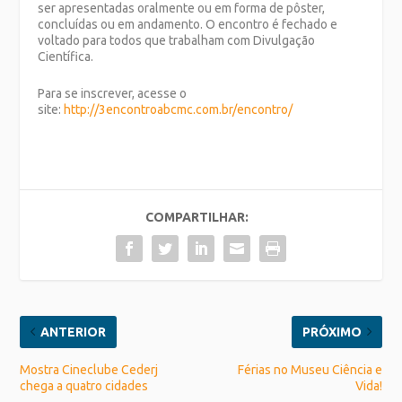
ser apresentadas oralmente ou em forma de pôster,
concluídas ou em andamento. O encontro é fechado e
voltado para todos que trabalham com Divulgação
Científica.
Para se inscrever, acesse o
site:
http://3encontroabcmc.com.br/encontro/
COMPARTILHAR:
ANTERIOR
PRÓXIMO
Mostra Cineclube Cederj
Férias no Museu Ciência e
chega a quatro cidades
Vida!