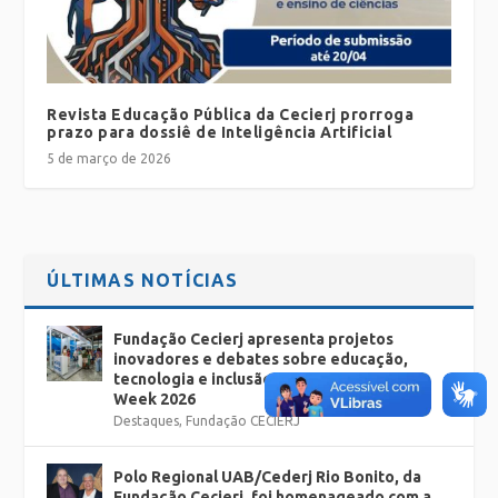
Revista Educação Pública da Cecierj prorroga
prazo para dossiê de Inteligência Artificial
5 de março de 2026
ÚLTIMAS NOTÍCIAS
Fundação Cecierj apresenta projetos
inovadores e debates sobre educação,
tecnologia e inclusão no Rio Innovation
Week 2026
Destaques
,
Fundação CECIERJ
Polo Regional UAB/Cederj Rio Bonito, da
Fundação Cecierj, foi homenageado com a