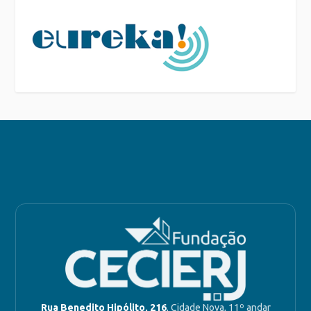
Rua Benedito Hipólito, 216
, Cidade Nova, 11º andar