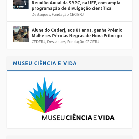
Reunião Anual da SBPC, na UFF, com ampla
programação de divulgação científica
Destaques
,
Fundação CECIERJ
Aluna do Cederj, aos 81 anos, ganha Prêmio
Mulheres Pérolas Negras de Nova Friburgo
CEDERJ
,
Destaques
,
Fundação CECIERJ
MUSEU CIÊNCIA E VIDA