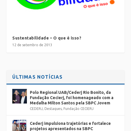
Sustentabilidade – O que é isso?
12 de setembro de 2013
ÚLTIMAS NOTÍCIAS
Polo Regional UAB/Cederj Rio Bonito, da
Fundação Cecierj, foi homenageado com a
Medalha Milton Santos pela SBPC Jovem
CEDERJ
,
Destaques
,
Fundação CECIERJ
Cederj impulsiona trajetórias e fortalece
projetos apresentados na SBPC