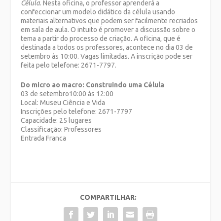
Célula
. Nesta oficina, o professor aprenderá a
confeccionar um modelo didático da célula usando
materiais alternativos que podem ser facilmente recriados
em sala de aula.
O intuito é promover a discussão sobre o
tema a partir do processo de criação. A oficina, que é
destinada a todos os professores, acontece no dia 03 de
setembro às 10:00. Vagas limitadas. A inscrição pode ser
feita pelo telefone: 2671-7797.
Do micro ao macro: Construindo uma Célula
03 de setembro10:00 às 12:00
Local: Museu Ciência e Vida
Inscrições pelo telefone: 2671-7797
Capacidade: 25 lugares
Classificação: Professores
Entrada Franca
COMPARTILHAR: