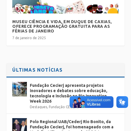
MUSEU CIÊNCIA E VIDA, EM DUQUE DE CAXIAS,
OFERECE PROGRAMAÇÃO GRATUITA PARA AS
FÉRIAS DE JANEIRO
7 de janeiro de 2025
ÚLTIMAS NOTÍCIAS
Fundação Cecierj apresenta projetos
inovadores e debates sobre educação,
tecnologia e inclusão no Rio Innovation
Week 2026
Destaques
,
Fundação CECIERJ
Polo Regional UAB/Cederj Rio Bonito, da
Fundação Cecierj, foi homenageado com a