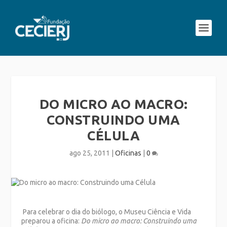
DO MICRO AO MACRO:
CONSTRUINDO UMA
CÉLULA
ago 25, 2011
|
Oficinas
|
0
Para celebrar o dia do biólogo, o Museu Ciência e Vida
preparou a oficina:
Do micro ao macro: Construindo uma