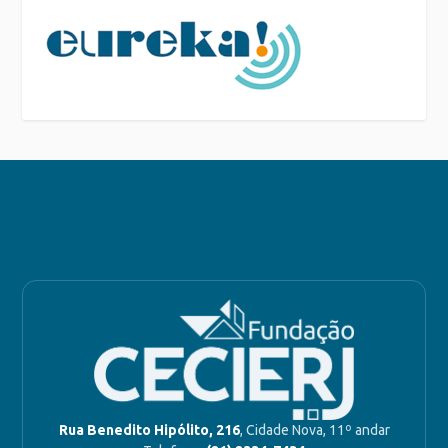
Rua Benedito Hipólito, 216
, Cidade Nova, 11º andar