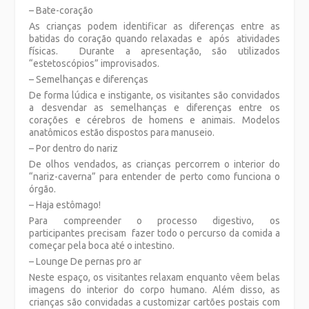
– Bate-coração
As crianças podem identificar as diferenças entre as
batidas do coração quando relaxadas e após atividades
físicas. Durante a apresentação, são utilizados
“estetoscópios” improvisados.
– Semelhanças e diferenças
De forma lúdica e instigante, os visitantes são convidados
a desvendar as semelhanças e diferenças entre os
corações e cérebros de homens e animais. Modelos
anatômicos estão dispostos para manuseio.
– Por dentro do nariz
De olhos vendados, as crianças percorrem o interior do
“nariz-caverna” para entender de perto como funciona o
órgão.
– Haja estômago!
Para compreender o processo digestivo, os
participantes precisam fazer todo o percurso da comida a
começar pela boca até o intestino.
– Lounge De pernas pro ar
Neste espaço, os visitantes relaxam enquanto vêem belas
imagens do interior do corpo humano. Além disso, as
crianças são convidadas a customizar cartões postais com