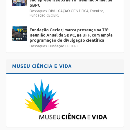
SBPC
Destaques
,
DIVULGAÇÃO CIENTÍFICA
,
Eventos
,
Fundação CECIERJ
Fundação Cecierj marca presença na 78ª
Reunião Anual da SBPC, na UFF, com ampla
programação de divulgação científica
Destaques
,
Fundação CECIERJ
MUSEU CIÊNCIA E VIDA