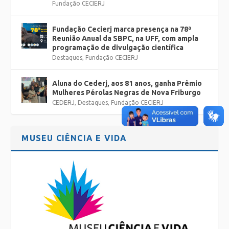
Fundação CECIERJ
Fundação Cecierj marca presença na 78ª
Reunião Anual da SBPC, na UFF, com ampla
programação de divulgação científica
Destaques
,
Fundação CECIERJ
Aluna do Cederj, aos 81 anos, ganha Prêmio
Mulheres Pérolas Negras de Nova Friburgo
CEDERJ
,
Destaques
,
Fundação CECIERJ
MUSEU CIÊNCIA E VIDA