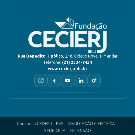
Rua Benedito Hipólito, 216
, Cidade Nova, 11º andar
Telefone:
(21) 2334-7434
www.cecierj.edu.br
Consórcio CEDERJ
PVS
DIVULGAÇÃO CIENTÍFICA
REDE CEJA
EXTENSÃO