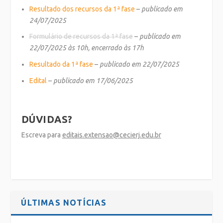
Resultado dos recursos da 1ª fase
–
publicado em
24/07/2025
Formulário de recursos da 1ª fase
–
publicado em
22/07/2025 às 10h, encerrado às 17h
Resultado da 1ª fase
–
publicado em 22/07/2025
Edital
–
publicado em 17/06/2025
DÚVIDAS?
Escreva para
editais.extensao@cecierj.edu.br
ÚLTIMAS NOTÍCIAS