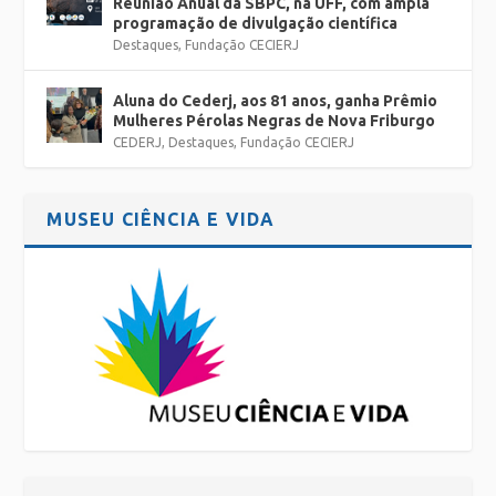
Reunião Anual da SBPC, na UFF, com ampla
programação de divulgação científica
Destaques
,
Fundação CECIERJ
Aluna do Cederj, aos 81 anos, ganha Prêmio
Mulheres Pérolas Negras de Nova Friburgo
CEDERJ
,
Destaques
,
Fundação CECIERJ
MUSEU CIÊNCIA E VIDA