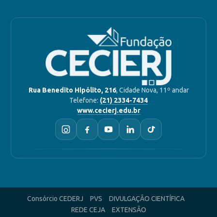
Rua Benedito Hipólito, 216
, Cidade Nova, 11º andar
Telefone:
(21) 2334-7434
www.cecierj.edu.br
Consórcio CEDERJ
PVS
DIVULGAÇÃO CIENTÍFICA
REDE CEJA
EXTENSÃO