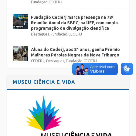
Fundação CECIERJ
Fundação Cecierj marca presença na 78ª
Reunião Anual da SBPC, na UFF, com ampla
programação de divulgação científica
Destaques
,
Fundação CECIERJ
Aluna do Cederj, aos 81 anos, ganha Prêmio
Mulheres Pérolas Negras de Nova Friburgo
CEDERJ
,
Destaques
,
Fundação CECIERJ
MUSEU CIÊNCIA E VIDA