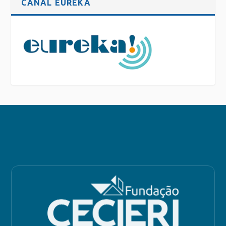
CANAL EUREKA