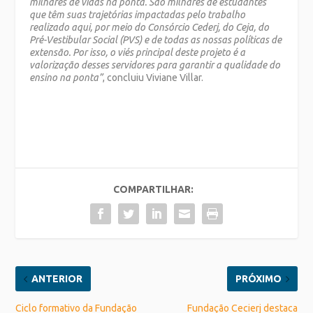
milhares de vidas na ponta. São milhares de estudantes
que têm suas trajetórias impactadas pelo trabalho
realizado aqui, por meio do Consórcio Cederj, do Ceja, do
Pré-Vestibular Social (PVS) e de todas as nossas políticas de
extensão. Por isso, o viés principal deste projeto é a
valorização desses servidores para garantir a qualidade do
ensino na ponta”
, concluiu Viviane Villar.
COMPARTILHAR:
ANTERIOR
PRÓXIMO
Ciclo formativo da Fundação
Fundação Cecierj destaca