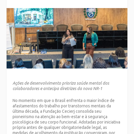
Ações de desenvolvimento prioriza saúde mental dos
colaboradores e antecipa diretrizes da nova NR-1
No momento em que o Brasil enfrenta o maior índice de
afastamentos do trabalho por transtornos mentais da
última década, a Fundação Cecierj consolida seu
pioneirismo na atenção ao bem-estar e à segurança
psicológica de seu corpo funcional. Adotadas por iniciativa
própria antes de qualquer obrigatoriedade legal, as
medidas de acolhimento da instituição convergiram, por