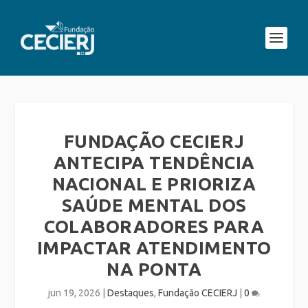
FUNDAÇÃO CECIERJ
ANTECIPA TENDÊNCIA
NACIONAL E PRIORIZA
SAÚDE MENTAL DOS
COLABORADORES PARA
IMPACTAR ATENDIMENTO
NA PONTA
jun 19, 2026
|
Destaques
,
Fundação CECIERJ
|
0