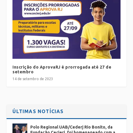
Inscrição do AprovaRJ é prorrogada até 27 de
setembro
14 de setembro de 2023
ÚLTIMAS NOTÍCIAS
Polo Regional UAB/Cederj Rio Bonito, da
Fundação Cecierj, foi homenageado com a