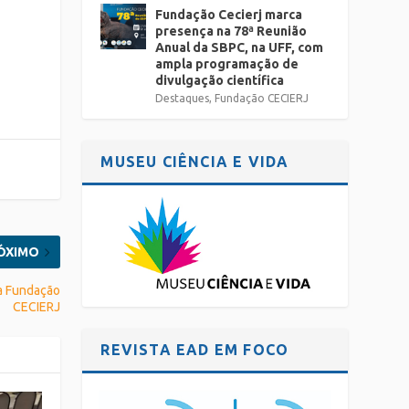
Fundação Cecierj marca
presença na 78ª Reunião
Anual da SBPC, na UFF, com
ampla programação de
divulgação científica
Destaques
,
Fundação CECIERJ
MUSEU CIÊNCIA E VIDA
ÓXIMO
da Fundação
CECIERJ
REVISTA EAD EM FOCO