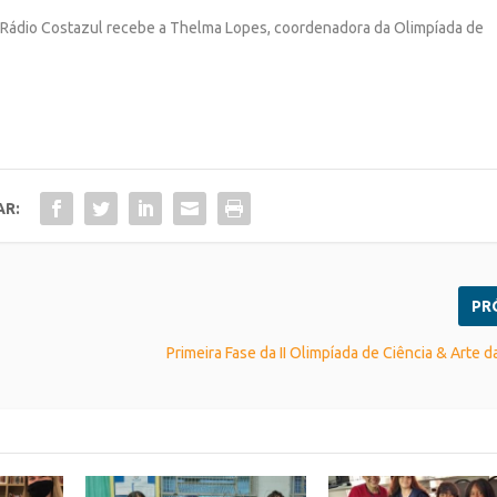
a Rádio Costazul recebe a Thelma Lopes, coordenadora da Olimpíada de
AR:
PR
Primeira Fase da II Olimpíada de Ciência & Arte 