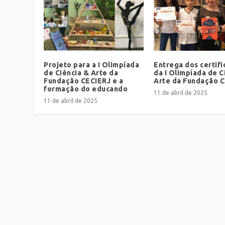
Projeto para a I Olimpíada
Entrega dos certif
de Ciência & Arte da
da I Olimpíada de C
Fundação CECIERJ e a
Arte da Fundação 
formação do educando
11 de abril de 2025
11 de abril de 2025