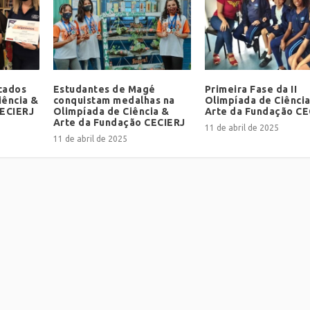
icados
Estudantes de Magé
Primeira Fase da II
iência &
conquistam medalhas na
Olimpíada de Ciênci
CECIERJ
Olimpíada de Ciência &
Arte da Fundação CE
Arte da Fundação CECIERJ
11 de abril de 2025
11 de abril de 2025