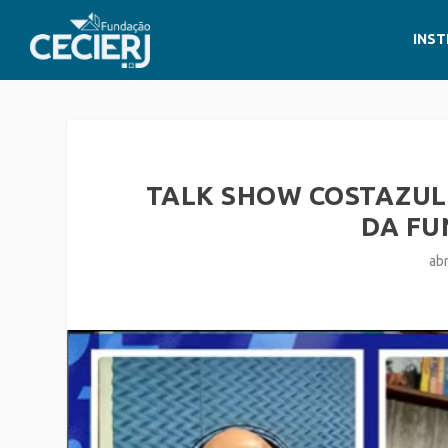
INST
TALK SHOW COSTAZUL 
DA FU
ab