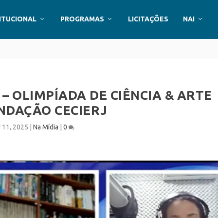
ITUCIONAL
PROGRAMAS
LICITAÇÕES
NAI
– OLIMPÍADA DE CIÊNCIA & ARTE
NDAÇÃO CECIERJ
r 11, 2025
|
Na Mídia
|
0