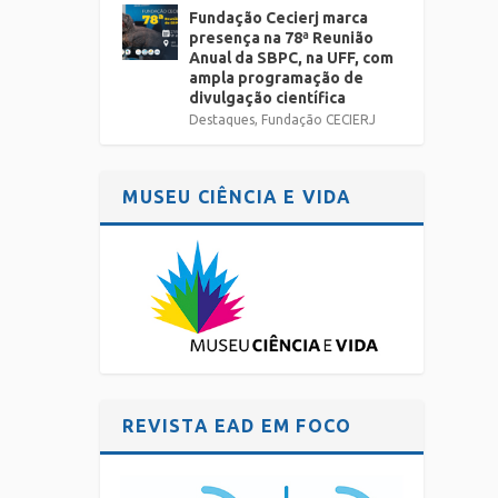
Fundação Cecierj marca
presença na 78ª Reunião
Anual da SBPC, na UFF, com
ampla programação de
divulgação científica
Destaques
,
Fundação CECIERJ
MUSEU CIÊNCIA E VIDA
REVISTA EAD EM FOCO