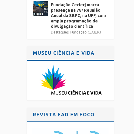
Fundação Cecierj marca
presença na 78ª Reunião
Anual da SBPC, na UFF, com
ampla programação de
divulgação científica
Destaques
,
Fundação CECIERJ
MUSEU CIÊNCIA E VIDA
REVISTA EAD EM FOCO