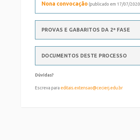
Nona convocação
(publicado em 17/07/2020
PROVAS E GABARITOS DA 2ª FASE
DOCUMENTOS DESTE PROCESSO
Dúvidas?
Escreva para
editais.extensao@cecierj.edu.br