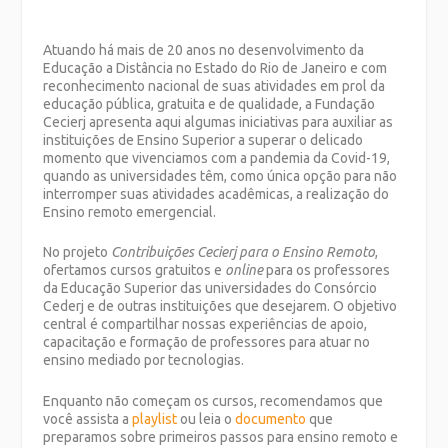
Atuando há mais de 20 anos no desenvolvimento da
Educação a Distância no Estado do Rio de Janeiro e com
reconhecimento nacional de suas atividades em prol da
educação pública, gratuita e de qualidade, a Fundação
Cecierj apresenta aqui algumas iniciativas para auxiliar as
instituições de Ensino Superior a superar o delicado
momento que vivenciamos com a pandemia da Covid-19,
quando as universidades têm, como única opção para não
interromper suas atividades acadêmicas, a realização do
Ensino remoto emergencial.
No projeto
Contribuições Cecierj para o Ensino Remoto
,
ofertamos cursos gratuitos e
online
para os professores
da Educação Superior das universidades do Consórcio
Cederj e de outras instituições que desejarem. O objetivo
central é compartilhar nossas experiências de apoio,
capacitação e formação de professores para atuar no
ensino mediado por tecnologias.
Enquanto não começam os cursos, recomendamos que
você assista a
playlist
ou leia o
documento
que
preparamos sobre primeiros passos para ensino remoto e