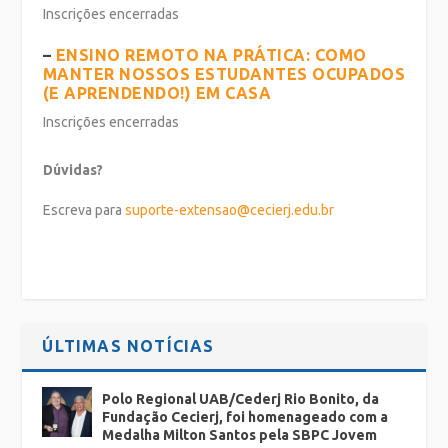
Inscrições encerradas
–
ENSINO REMOTO NA PRÁTICA: COMO
MANTER NOSSOS ESTUDANTES OCUPADOS
(E APRENDENDO!) EM CASA
Inscrições encerradas
Dúvidas?
Escreva para
suporte-extensao@cecierj.edu.br
ÚLTIMAS NOTÍCIAS
Polo Regional UAB/Cederj Rio Bonito, da
Fundação Cecierj, foi homenageado com a
Medalha Milton Santos pela SBPC Jovem