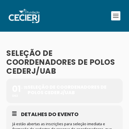
SELEÇÃO DE
COORDENADORES DE POLOS
CEDERJ/UAB
01
SELEÇÃO DE COORDENADORES DE
15
POLOS CEDERJ/UAB
DEZ
DETALHES DO EVENTO
Já estão abertas as inscrições para seleção imediata e