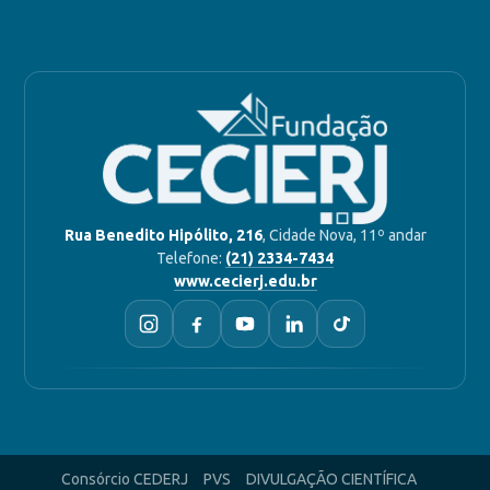
Rua Benedito Hipólito, 216
, Cidade Nova, 11º andar
Telefone:
(21) 2334-7434
www.cecierj.edu.br
Consórcio CEDERJ
PVS
DIVULGAÇÃO CIENTÍFICA