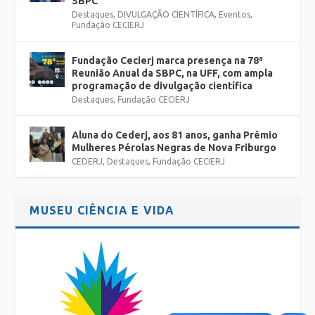
SBPC
Destaques
,
DIVULGAÇÃO CIENTÍFICA
,
Eventos
,
Fundação CECIERJ
Fundação Cecierj marca presença na 78ª
Reunião Anual da SBPC, na UFF, com ampla
programação de divulgação científica
Destaques
,
Fundação CECIERJ
Aluna do Cederj, aos 81 anos, ganha Prêmio
Mulheres Pérolas Negras de Nova Friburgo
CEDERJ
,
Destaques
,
Fundação CECIERJ
MUSEU CIÊNCIA E VIDA