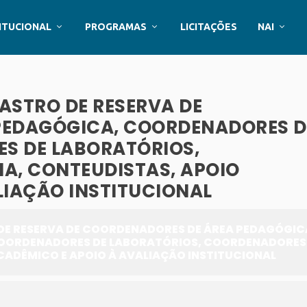
ITUCIONAL
PROGRAMAS
LICITAÇÕES
NAI
ASTRO DE RESERVA DE
PEDAGÓGICA, COORDENADORES D
ES DE LABORATÓRIOS,
A, CONTEUDISTAS, APOIO
LIAÇÃO INSTITUCIONAL
DE RESERVA DE COORDENADORES DE ÁREA PEDAGÓGIC
COORDENADORES DE LABORATÓRIOS, COORDENADORES
CADÊMICO E APOIO À AVALIAÇÃO INSTITUCIONAL