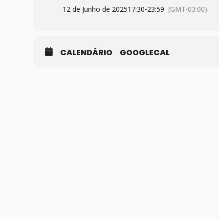
12 de Junho de 2025
17:30
-
23:59
(GMT-03:00)
CALENDÁRIO
GOOGLECAL