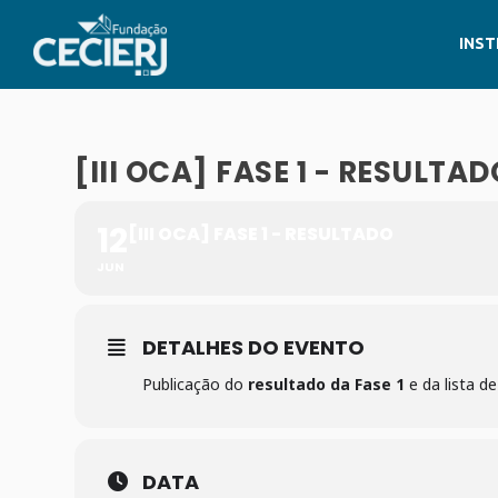
INST
[III OCA] FASE 1 - RESULTAD
12
[III OCA] FASE 1 - RESULTADO
JUN
DETALHES DO EVENTO
Publicação do
resultado da Fase 1
e da lista d
DATA