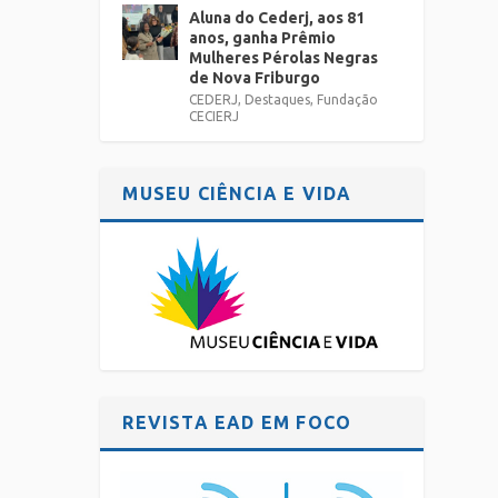
Aluna do Cederj, aos 81
anos, ganha Prêmio
Mulheres Pérolas Negras
de Nova Friburgo
CEDERJ
,
Destaques
,
Fundação
CECIERJ
MUSEU CIÊNCIA E VIDA
REVISTA EAD EM FOCO