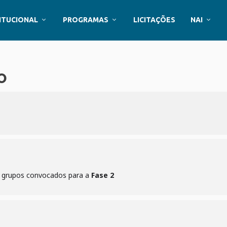
ITUCIONAL
PROGRAMAS
LICITAÇÕES
NAI
O
e grupos convocados para a
Fase 2