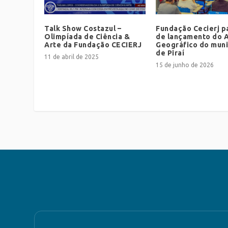
Talk Show Costazul –
Fundação Cecierj pa
Olimpíada de Ciência &
de lançamento do A
Arte da Fundação CECIERJ
Geográfico do muni
de Piraí
11 de abril de 2025
15 de junho de 2026