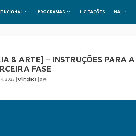
ITUCIONAL
PROGRAMAS
LICITAÇÕES
NAI
CIA & ARTE] – INSTRUÇÕES PARA A
RCEIRA FASE
 4, 2023
|
Olimpíada
|
0