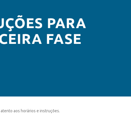
atento aos horários e instruções.