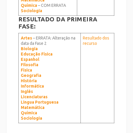
Matemática
Química
– COM ERRATA
Sociologia
RESULTADO DA PRIMEIRA
FASE:
Artes
– ERRATA: Alteração na
Resultado dos
data da Fase 2
recurso
Biologia
Educação Física
Espanhol
Filosofia
Física
Geografia
História
Informática
Inglês
Licenciaturas
Lingua Portuguesa
Matemática
Química
Sociologia