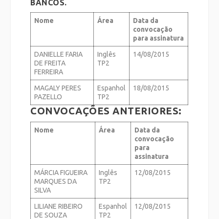
BANCOS.
Nome
Área
Data da
convocação
para assinatura
DANIELLE FARIA
Inglês
14/08/2015
DE FREITA
TP2
FERREIRA
MAGALY PERES
Espanhol
18/08/2015
PAZELLO
TP2
CONVOCAÇÕES ANTERIORES:
Nome
Área
Data da
convocação
para
assinatura
MÁRCIA FIGUEIRA
Inglês
12/08/2015
MARQUES DA
TP2
SILVA
LILIANE RIBEIRO
Espanhol
12/08/2015
DE SOUZA
TP2