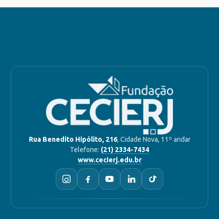
Rua Benedito Hipólito, 216
, Cidade Nova, 11º andar
Telefone:
(21) 2334-7434
www.cecierj.edu.br