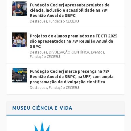
Fundação Cecierj apresenta projetos de
ciência, inclusão e acessibilidade na 78ª
Reunião Anual da SBPC
Destaques
,
Fundação CECIERJ
Projetos de alunos premiados na FECTI 2025
são apresentados na 78ª Reunião Anual da
SBPC
Destaques
,
DIVULGAÇÃO CIENTÍFICA
,
Eventos
,
Fundação CECIERJ
Fundação Cecierj marca presença na 78ª
Reunião Anual da SBPC, na UFF, com ampla
programação de divulgação científica
Destaques
,
Fundação CECIERJ
MUSEU CIÊNCIA E VIDA