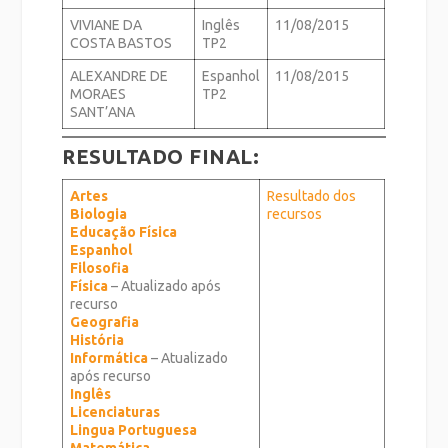
VIVIANE DA
Inglês
11/08/2015
COSTA BASTOS
TP2
ALEXANDRE DE
Espanhol
11/08/2015
MORAES
TP2
SANT’ANA
RESULTADO FINAL:
Artes
Resultado dos
Biologia
recursos
Educação Física
Espanhol
Filosofia
Física
– Atualizado após
recurso
Geografia
História
Informática
– Atualizado
após recurso
Inglês
Licenciaturas
Lingua Portuguesa