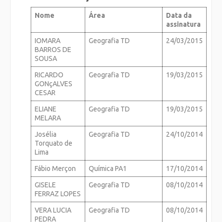
Nome
Área
Data da
assinatura
IOMARA
Geografia TD
24/03/2015
BARROS DE
SOUSA
RICARDO
Geografia TD
19/03/2015
GONçALVES
CESAR
ELIANE
Geografia TD
19/03/2015
MELARA
Josélia
Geografia TD
24/10/2014
Torquato de
Lima
Fábio Merçon
Química PA1
17/10/2014
GISELE
Geografia TD
08/10/2014
FERRAZ LOPES
VERA LUCIA
Geografia TD
08/10/2014
PEDRA