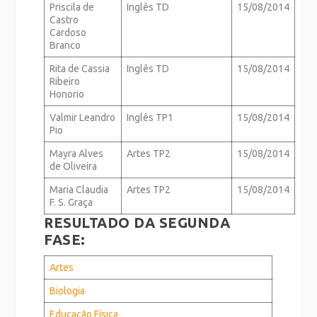
Priscila de
Inglês TD
15/08/2014
Castro
Cardoso
Branco
Rita de Cassia
Inglês TD
15/08/2014
Ribeiro
Honorio
Valmir Leandro
Inglês TP1
15/08/2014
Pio
Mayra Alves
Artes TP2
15/08/2014
de Oliveira
Maria Claudia
Artes TP2
15/08/2014
F. S. Graça
RESULTADO DA SEGUNDA
FASE:
Artes
Biologia
Educação Física