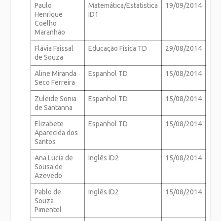
Paulo
Matemática/Estatistica
19/09/2014
Henrique
ID1
Coelho
Maranhão
Flávia Faissal
Educação Física TD
29/08/2014
de Souza
Aline Miranda
Espanhol TD
15/08/2014
Seco Ferreira
Zuleide Sonia
Espanhol TD
15/08/2014
de Santanna
Elizabete
Espanhol TD
15/08/2014
Aparecida dos
Santos
Ana Lucia de
Inglês ID2
15/08/2014
Sousa de
Azevedo
Pablo de
Inglês ID2
15/08/2014
Souza
Pimentel