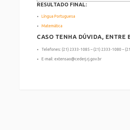
RESULTADO FINAL:
Língua Portuguesa
Matemática
CASO TENHA DÚVIDA, ENTRE 
Telefones: (21) 2333-1085 – (21) 2333-1080 – (21
E-mail: extensao@cederj.rj.gov.br