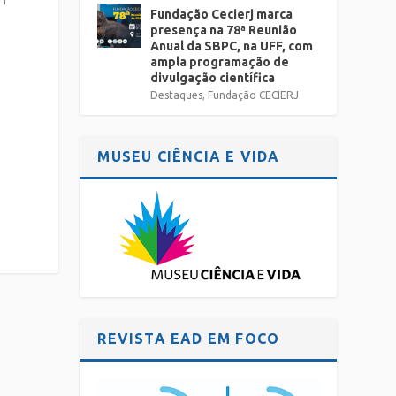
Fundação Cecierj marca
presença na 78ª Reunião
Anual da SBPC, na UFF, com
ampla programação de
divulgação científica
Destaques
,
Fundação CECIERJ
MUSEU CIÊNCIA E VIDA
REVISTA EAD EM FOCO