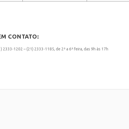
EM CONTATO:
) 2333-1202 – (21) 2333-1185, de 2ª a 6ª feira, das 9h às 17h