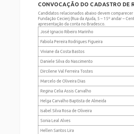
CONVOCAÇÃO DO CADASTRO DE 
Candidatos relacionados abaixo devem comparecer na
Fundação Cecierj (Rua da Ajuda, 5 – 15º andar – Cent
apresentação da conta no Bradesco.
José Ignacio Ribeiro Marinho
Fabiola Pereira Rodrigues Figueira
Viviane da Costa Bastos
Daniele Silva do Nascimento
Dircilene Val Ferreira Tostes
Marcelo de Oliveira Dias
Regina Celia Assis Carvalho
Helga Carvalho Baptista de Almeida
Isabel Silva Rosa de Oliveira
Sonia Leal Alves
Hellen Santos Lira