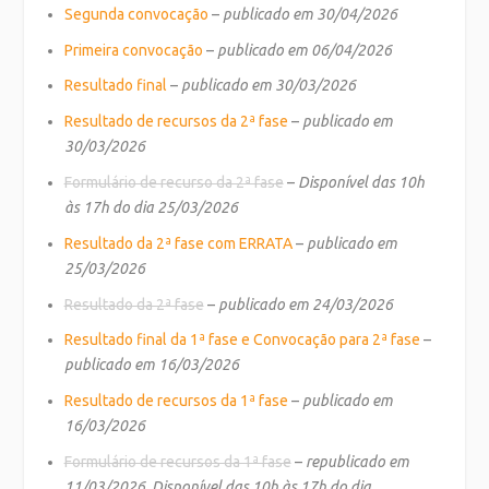
Segunda convocação
–
publicado em 30/04/2026
Primeira convocação
–
publicado em 06/04/2026
Resultado final
–
publicado em 30/03/2026
Resultado de recursos da 2ª fase
–
publicado em
30/03/2026
Formulário de recurso da 2ª fase
–
Disponível das 10h
às 17h do dia 25/03/2026
Resultado da 2ª fase com ERRATA
–
publicado em
25/03/2026
Resultado da 2ª fase
–
publicado em 24/03/2026
Resultado final da 1ª fase e Convocação para 2ª fase
–
publicado em 16/03/2026
Resultado de recursos da 1ª fase
–
publicado em
16/03/2026
Formulário de recursos da 1ª fase
–
republicado em
11/03/2026. Disponível das 10h às 17h do dia