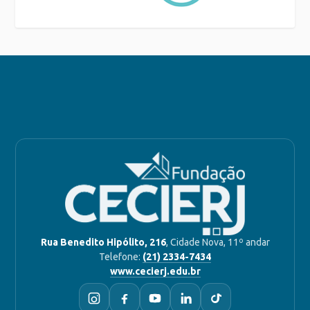
Rua Benedito Hipólito, 216
, Cidade Nova, 11º andar
Telefone:
(21) 2334-7434
www.cecierj.edu.br