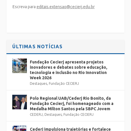
Escreva para
editais.extensao@cecierj.edu.br
ÚLTIMAS NOTÍCIAS
Fundação Cecierj apresenta projetos
inovadores e debates sobre educação,
tecnologia e inclusão no Rio Innovation
Week 2026
Destaques
,
Fundação CECIERJ
Polo Regional UAB/Cederj Rio Bonito, da
Fundação Cecierj, foi homenageado com a
Medalha Milton Santos pela SBPC Jovem
CEDERJ
,
Destaques
,
Fundação CECIERJ
Cederj impulsiona trajetórias e fortalece