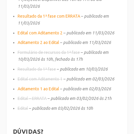
11/03/2026
Resultado da 1ª fase com ERRATA
–
publicado em
11/03/2026
Edital com Aditamento 2
–
publicado em 11/03/2026
Aditamento 2 ao Edital
–
publicado em 11/03/2026
Formulário de recursos da 1ª fase
–
publicado em
10/03/2026 às 10h, fechado às 17h
Resultado da 1ª fase
–
publicado em 10/03/2026
Edital com Aditamento 1
–
publicado em 02/03/2026
Aditamento 1 ao Edital
–
publicado em 02/03/2026
Edital – ERRATA
–
publicado em 03/02/2026 às 21h
Edital
–
publicado em 03/02/2026 às 10h
DÚVIDAS?