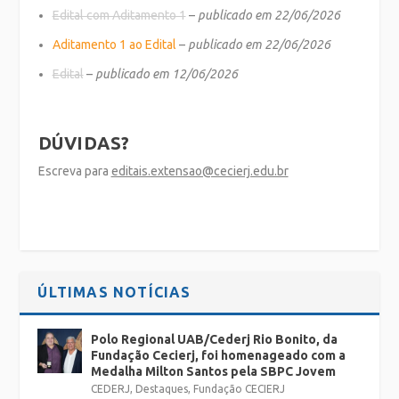
Edital com Aditamento 1
–
publicado em 22/06/2026
Aditamento 1 ao Edital
–
publicado em 22/06/2026
Edital
–
publicado em 12/06/2026
DÚVIDAS?
Escreva para
editais.extensao@cecierj.edu.br
ÚLTIMAS NOTÍCIAS
Polo Regional UAB/Cederj Rio Bonito, da
Fundação Cecierj, foi homenageado com a
Medalha Milton Santos pela SBPC Jovem
CEDERJ
,
Destaques
,
Fundação CECIERJ