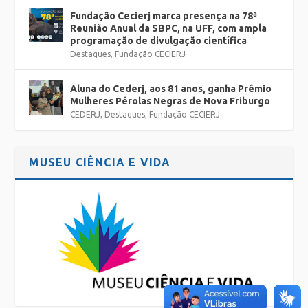
Fundação Cecierj marca presença na 78ª
Reunião Anual da SBPC, na UFF, com ampla
programação de divulgação científica
Destaques
,
Fundação CECIERJ
Aluna do Cederj, aos 81 anos, ganha Prêmio
Mulheres Pérolas Negras de Nova Friburgo
CEDERJ
,
Destaques
,
Fundação CECIERJ
MUSEU CIÊNCIA E VIDA