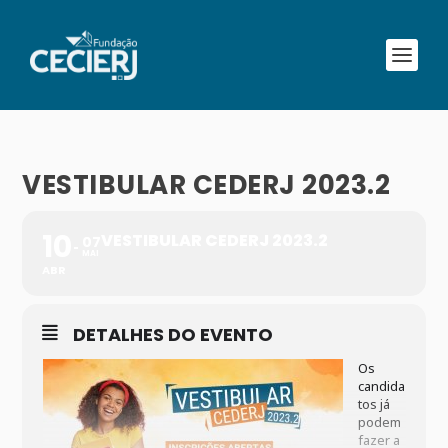
VESTIBULAR CEDERJ 2023.2
10
VESTIBULAR CEDERJ 2023.2
07
MAI
ABR
DETALHES DO EVENTO
Os
candida
tos já
podem
fazer a