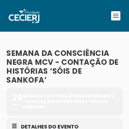
SEMANA DA CONSCIÊNCIA
NEGRA MCV - CONTAÇÃO DE
HISTÓRIAS ‘SÓIS DE
SANKOFA’
29
SEMANA DA CONSCIÊNCIA NEGRA MCV
- CONTAÇÃO DE HISTÓRIAS ‘SÓIS DE
NOV
SANKOFA’
DETALHES DO EVENTO