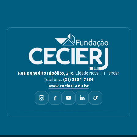
Rua Benedito Hipólito, 216
, Cidade Nova, 11º andar
Telefone:
(21) 2334-7434
www.cecierj.edu.br