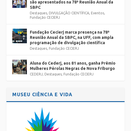
são apresentados na 78ª Reunião Anual da
SBPC
Destaques
,
DIVULGAÇÃO CIENTÍFICA
,
Eventos
,
Fundação CECIERJ
Fundação Cecierj marca presença na 78ª
Reunião Anual da SBPC, na UFF, com ampla
programação de divulgação científica
Destaques
,
Fundação CECIERJ
Aluna do Cederj, aos 81 anos, ganha Prêmio
Mulheres Pérolas Negras de Nova Friburgo
CEDERJ
,
Destaques
,
Fundação CECIERJ
MUSEU CIÊNCIA E VIDA