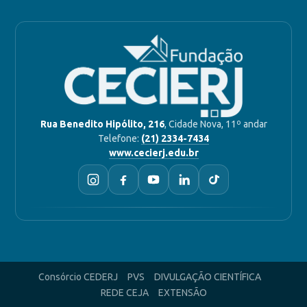
Rua Benedito Hipólito, 216
, Cidade Nova, 11º andar
Telefone:
(21) 2334-7434
www.cecierj.edu.br
Consórcio CEDERJ
PVS
DIVULGAÇÃO CIENTÍFICA
REDE CEJA
EXTENSÃO