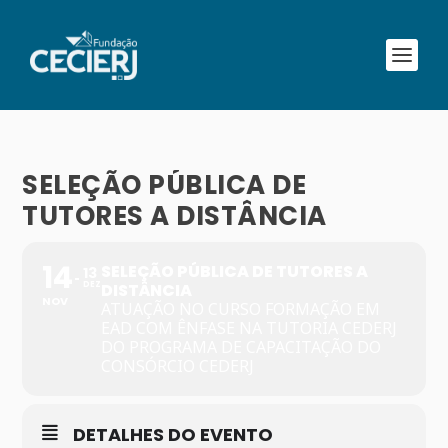
SELEÇÃO PÚBLICA DE
TUTORES A DISTÂNCIA
14
SELEÇÃO PÚBLICA DE TUTORES A
13
DEZ
DISTÂNCIA
NOV
ATUAÇÃO NO CURSO FORMAÇÃO EM
EAD COM ÊNFASE NA TUTORIA CEDERJ
DO PROGRAMA DE CAPACITAÇÃO DO
CONSÓRCIO CEDERJ
DETALHES DO EVENTO