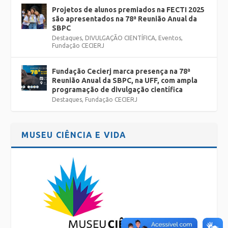
Projetos de alunos premiados na FECTI 2025
são apresentados na 78ª Reunião Anual da
SBPC
Destaques
,
DIVULGAÇÃO CIENTÍFICA
,
Eventos
,
Fundação CECIERJ
Fundação Cecierj marca presença na 78ª
Reunião Anual da SBPC, na UFF, com ampla
programação de divulgação científica
Destaques
,
Fundação CECIERJ
MUSEU CIÊNCIA E VIDA