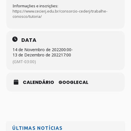
Informações e inscrições:
https://www.cecierj.edu.br/consorcio-cederj/trabalhe-
conosco/tutoria/
DATA
14 de Novembro de 2022
00:00
-
13 de Dezembro de 2022
17:00
(GMT-03:00)
CALENDÁRIO
GOOGLECAL
ÚLTIMAS NOTÍCIAS