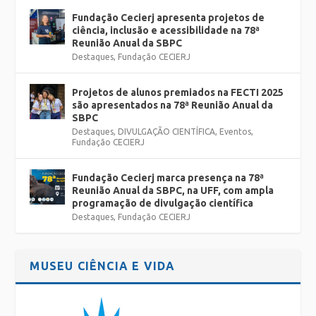
Fundação Cecierj apresenta projetos de
ciência, inclusão e acessibilidade na 78ª
Reunião Anual da SBPC
Destaques
,
Fundação CECIERJ
Projetos de alunos premiados na FECTI 2025
são apresentados na 78ª Reunião Anual da
SBPC
Destaques
,
DIVULGAÇÃO CIENTÍFICA
,
Eventos
,
Fundação CECIERJ
Fundação Cecierj marca presença na 78ª
Reunião Anual da SBPC, na UFF, com ampla
programação de divulgação científica
Destaques
,
Fundação CECIERJ
MUSEU CIÊNCIA E VIDA