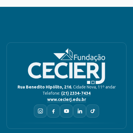
Rua Benedito Hipólito, 216
, Cidade Nova, 11º andar
Telefone:
(21) 2334-7434
www.cecierj.edu.br