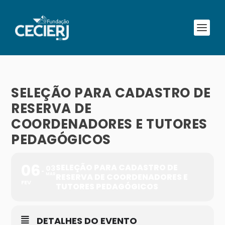
SELEÇÃO PARA CADASTRO DE
RESERVA DE
COORDENADORES E TUTORES
PEDAGÓGICOS
06
SELEÇÃO PARA CADASTRO DE
03
MAR
RESERVA DE COORDENADORES E
FEV
TUTORES PEDAGÓGICOS
DETALHES DO EVENTO