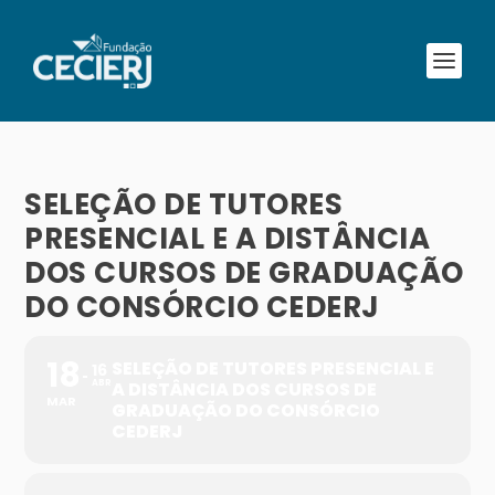
SELEÇÃO DE TUTORES
PRESENCIAL E A DISTÂNCIA
DOS CURSOS DE GRADUAÇÃO
DO CONSÓRCIO CEDERJ
18
SELEÇÃO DE TUTORES PRESENCIAL E
16
ABR
A DISTÂNCIA DOS CURSOS DE
MAR
GRADUAÇÃO DO CONSÓRCIO
CEDERJ