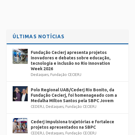
ÚLTIMAS NOTÍCIAS
Fundação Cecierj apresenta projetos
inovadores e debates sobre educação,
tecnologia e inclusão no Rio Innovation
Week 2026
Destaques
,
Fundação CECIERJ
Polo Regional UAB/Cederj Rio Bonito, da
Fundação Cecierj, foi homenageado com a
Medalha Milton Santos pela SBPC Jovem
CEDERJ
,
Destaques
,
Fundação CECIERJ
Cederj impulsiona trajetórias e fortalece
projetos apresentados na SBPC
CEDERJ
,
Destaques
,
Fundação CECIERJ