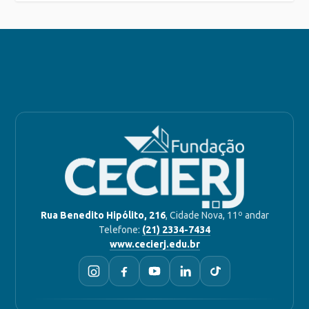
Rua Benedito Hipólito, 216
, Cidade Nova, 11º andar
Telefone:
(21) 2334-7434
www.cecierj.edu.br