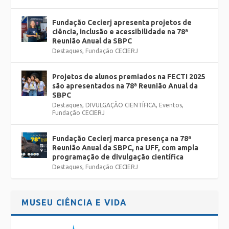
Fundação Cecierj apresenta projetos de
ciência, inclusão e acessibilidade na 78ª
Reunião Anual da SBPC
Destaques
,
Fundação CECIERJ
Projetos de alunos premiados na FECTI 2025
são apresentados na 78ª Reunião Anual da
SBPC
Destaques
,
DIVULGAÇÃO CIENTÍFICA
,
Eventos
,
Fundação CECIERJ
Fundação Cecierj marca presença na 78ª
Reunião Anual da SBPC, na UFF, com ampla
programação de divulgação científica
Destaques
,
Fundação CECIERJ
MUSEU CIÊNCIA E VIDA