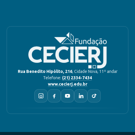
Rua Benedito Hipólito, 216
, Cidade Nova, 11º andar
Telefone:
(21) 2334-7434
www.cecierj.edu.br