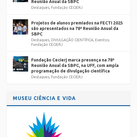
Reunião Anual da SBPC
Destaques
,
Fundação CECIERJ
Projetos de alunos premiados na FECTI 2025
são apresentados na 78ª Reunião Anual da
SBPC
Destaques
,
DIVULGAÇÃO CIENTÍFICA
,
Eventos
,
Fundação CECIERJ
Fundação Cecierj marca presença na 78ª
Reunião Anual da SBPC, na UFF, com ampla
programação de divulgação científica
Destaques
,
Fundação CECIERJ
MUSEU CIÊNCIA E VIDA