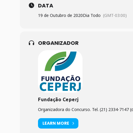
DATA
19 de Outubro de 2020
Dia Todo
(GMT-03:00)
ORGANIZADOR
Fundação Ceperj
Organizadora do Concurso. Tel. (21) 2334-7147 (d
LEARN MORE