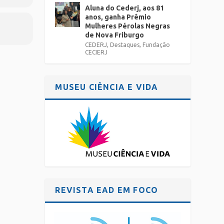
Aluna do Cederj, aos 81
anos, ganha Prêmio
Mulheres Pérolas Negras
de Nova Friburgo
CEDERJ
,
Destaques
,
Fundação
CECIERJ
MUSEU CIÊNCIA E VIDA
REVISTA EAD EM FOCO