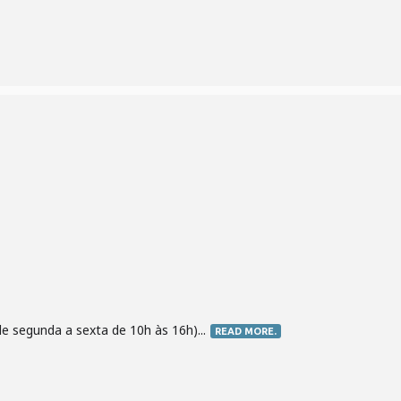
e segunda a sexta de 10h às 16h)...
READ MORE.