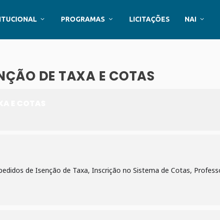
ITUCIONAL
PROGRAMAS
LICITAÇÕES
NAI
NÇÃO DE TAXA E COTAS
XA E COTAS
pedidos de Isenção de Taxa, Inscrição no Sistema de Cotas, Profess