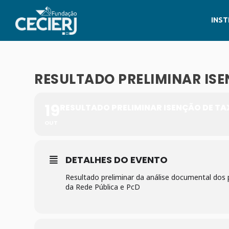
INST
RESULTADO PRELIMINAR ISE
19
RESULTADO PRELIMINAR ISENÇÃO DE TA
OUT
DETALHES DO EVENTO
Resultado preliminar da análise documental dos 
da Rede Pública e PcD