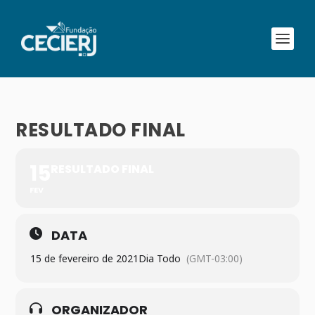
RESULTADO FINAL
15
RESULTADO FINAL
FEV
DATA
15 de fevereiro de 2021
Dia Todo
(GMT-03:00)
ORGANIZADOR