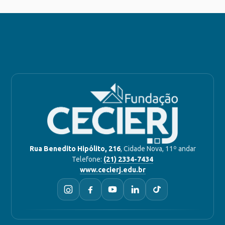
Rua Benedito Hipólito, 216
, Cidade Nova, 11º andar
Telefone:
(21) 2334-7434
www.cecierj.edu.br