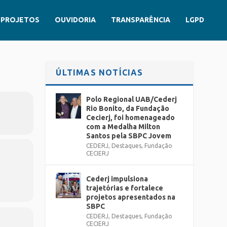
PROJETOS
OUVIDORIA
TRANSPARÊNCIA
LGPD
ÚLTIMAS NOTÍCIAS
Polo Regional UAB/Cederj
Rio Bonito, da Fundação
Cecierj, foi homenageado
com a Medalha Milton
Santos pela SBPC Jovem
CEDERJ
,
Destaques
,
Fundação
CECIERJ
Cederj impulsiona
trajetórias e fortalece
projetos apresentados na
SBPC
CEDERJ
,
Destaques
,
Fundação
CECIERJ