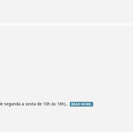
e segunda a sexta de 10h às 16h)...
READ MORE.