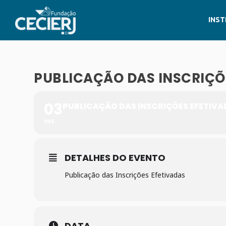
INST
PUBLICAÇÃO DAS INSCRIÇÕ
03
PUBLICAÇÃO DAS INSCRIÇÕES EFETIVA
DEZ
DETALHES DO EVENTO
Publicação das Inscrições Efetivadas
DATA