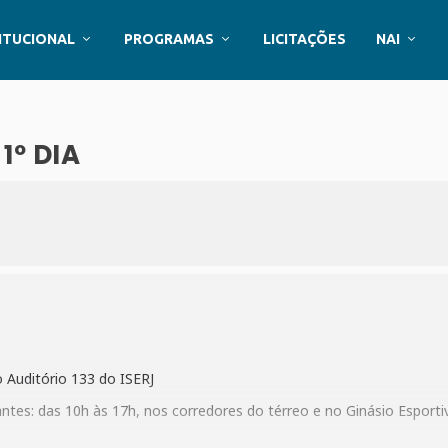
ITUCIONAL
PROGRAMAS
LICITAÇÕES
NAI
1º DIA
o Auditório 133 do ISERJ
antes: das 10h às 17h, nos corredores do térreo e no Ginásio Esport