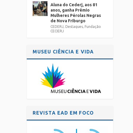
Aluna do Cederj, aos 81
anos, ganha Prêmio
Mulheres Pérolas Negras
de Nova Friburgo
CEDERJ
,
Destaques
,
Fundação
CECIERJ
MUSEU CIÊNCIA E VIDA
REVISTA EAD EM FOCO