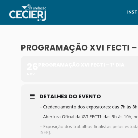
INST
PROGRAMAÇÃO XVI FECTI – 
26
PROGRAMAÇÃO XVI FECTI – 1º DIA
NOV
DETALHES DO EVENTO
– Credenciamento dos expositores: das 7h às 8h
– Abertura Oficial da XVI FECTI: das 9h às 10h, n
– Exposição dos trabalhos finalistas pelos estud
ISERJ.