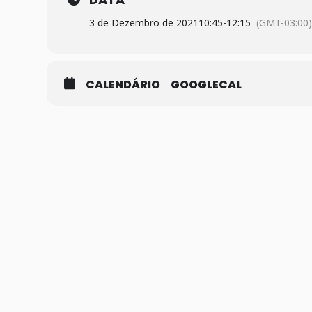
3 de Dezembro de 2021
10:45
-
12:15
(GMT-03:00
CALENDÁRIO
GOOGLECAL