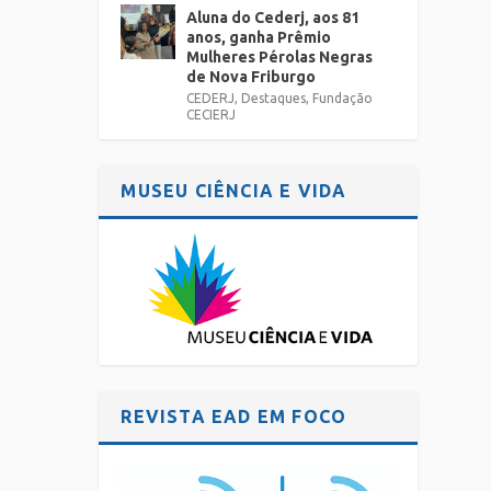
Aluna do Cederj, aos 81
anos, ganha Prêmio
Mulheres Pérolas Negras
de Nova Friburgo
CEDERJ
,
Destaques
,
Fundação
CECIERJ
MUSEU CIÊNCIA E VIDA
REVISTA EAD EM FOCO