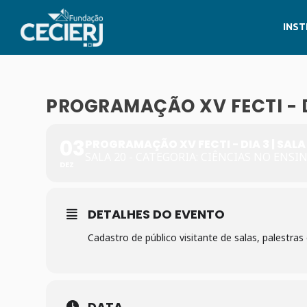
INST
PROGRAMAÇÃO XV FECTI - DI
03
PROGRAMAÇÃO XV FECTI - DIA 3 | SALA
SALA 20 - CATEGORIA: CIÊNCIAS NO ENSI
DEZ
DETALHES DO EVENTO
Cadastro de público visitante de salas, palestras 
DATA