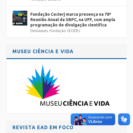
Fundação Cecierj marca presença na 78ª
Reunião Anual da SBPC, na UFF, com ampla
programação de divulgação científica
Destaques
,
Fundação CECIERJ
MUSEU CIÊNCIA E VIDA
REVISTA EAD EM FOCO