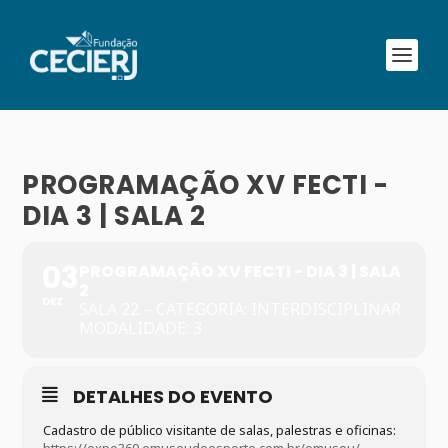
PROGRAMAÇÃO XV FECTI -
DIA 3 | SALA 2
03
PROGRAMAÇÃO XV FECTI - DIA 3 | SALA
2
DEZ
SALA 22 – CATEGORIA: INTERDISCIPLINAR
MODALIDADE: 3
DETALHES DO EVENTO
Cadastro de público visitante de salas, palestras e oficinas: