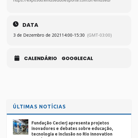
https://expo360.emuseudoesporte.com.br/emuseu/
DATA
3 de Dezembro de 2021
14:00
-
15:30
(GMT-03:00)
CALENDÁRIO
GOOGLECAL
ÚLTIMAS NOTÍCIAS
Fundação Cecierj apresenta projetos
inovadores e debates sobre educação,
tecnologia e inclusão no Rio Innovation