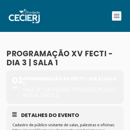
PROGRAMAÇÃO XV FECTI -
DIA 3 | SALA 1
03
PROGRAMAÇÃO XV FECTI - DIA 3 | SALA
1
DEZ
SALA 18 - CATEGORIA: INTERDISCIPLINAR
MODALIDADE: 2
DETALHES DO EVENTO
Cadastro de público visitante de salas, palestras e oficinas: