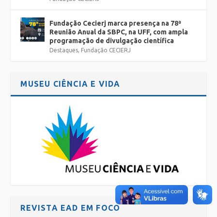
Fundação Cecierj marca presença na 78ª
Reunião Anual da SBPC, na UFF, com ampla
programação de divulgação científica
Destaques
,
Fundação CECIERJ
MUSEU CIÊNCIA E VIDA
REVISTA EAD EM FOCO