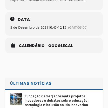
https://expo360.emuseudoesporte.com.br/emuseu/
DATA
3 de Dezembro de 2021
10:45
-
12:15
(GMT-03:00)
CALENDÁRIO
GOOGLECAL
ÚLTIMAS NOTÍCIAS
Fundação Cecierj apresenta projetos
inovadores e debates sobre educação,
tecnologia e inclusão no Rio Innovation