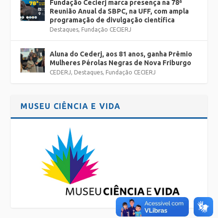
Fundação Cecierj marca presença na 78ª
Reunião Anual da SBPC, na UFF, com ampla
programação de divulgação científica
Destaques
,
Fundação CECIERJ
Aluna do Cederj, aos 81 anos, ganha Prêmio
Mulheres Pérolas Negras de Nova Friburgo
CEDERJ
,
Destaques
,
Fundação CECIERJ
MUSEU CIÊNCIA E VIDA