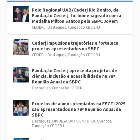
Polo Regional UAB/Cederj Rio Bonito, da
Fundação Cecierj, foi homenageado com a
Medalha Milton Santos pela SBPC Jovem
CEDERJ
,
Destaques
,
Fundação CECIERJ
Cederj impulsiona trajetórias e fortalece
projetos apresentados na SBPC
CEDERJ
,
Destaques
,
Fundação CECIERJ
Fundação Cecierj apresenta projetos de
ciência, inclusão e acessibilidade na 78ª
Reunião Anual da SBPC
Destaques
,
Fundação CECIERJ
Projetos de alunos premiados na FECTI 2025
são apresentados na 78ª Reunião Anual da
SBPC
Destaques
,
DIVULGAÇÃO CIENTÍFICA
,
Eventos
,
Fundação CECIERJ