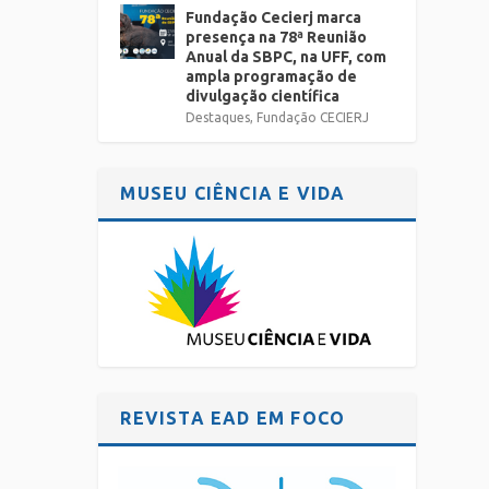
Fundação Cecierj marca
presença na 78ª Reunião
Anual da SBPC, na UFF, com
ampla programação de
divulgação científica
Destaques
,
Fundação CECIERJ
MUSEU CIÊNCIA E VIDA
REVISTA EAD EM FOCO