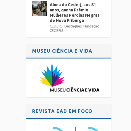
Aluna do Cederj, aos 81
anos, ganha Prêmio
Mulheres Pérolas Negras
de Nova Friburgo
CEDERJ
,
Destaques
,
Fundação
CECIERJ
MUSEU CIÊNCIA E VIDA
REVISTA EAD EM FOCO