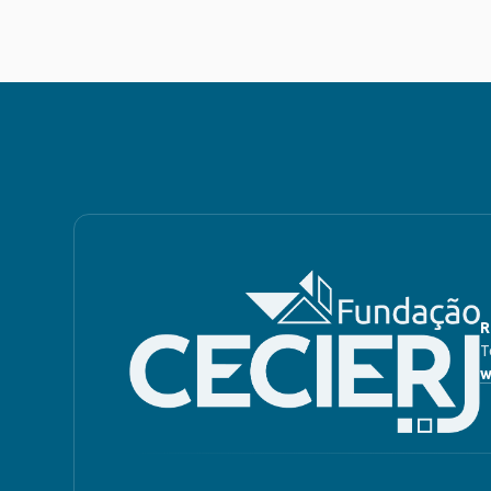
R
T
w