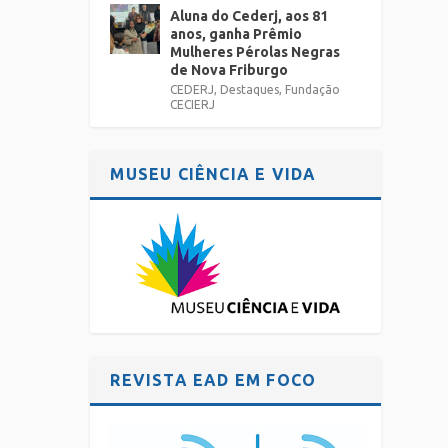
Aluna do Cederj, aos 81
anos, ganha Prêmio
Mulheres Pérolas Negras
de Nova Friburgo
CEDERJ
,
Destaques
,
Fundação
CECIERJ
MUSEU CIÊNCIA E VIDA
REVISTA EAD EM FOCO