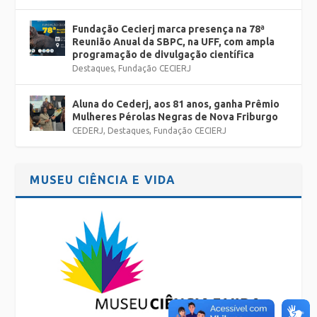
Fundação Cecierj marca presença na 78ª
Reunião Anual da SBPC, na UFF, com ampla
programação de divulgação científica
Destaques
,
Fundação CECIERJ
Aluna do Cederj, aos 81 anos, ganha Prêmio
Mulheres Pérolas Negras de Nova Friburgo
CEDERJ
,
Destaques
,
Fundação CECIERJ
MUSEU CIÊNCIA E VIDA